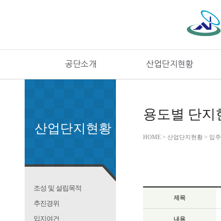
공단소개
산업단지현황
용도별 단지
산업단지현황
HOME > 산업단지현황 > 입
조성 및 설립목적
제목
추진경위
입지여건
내용