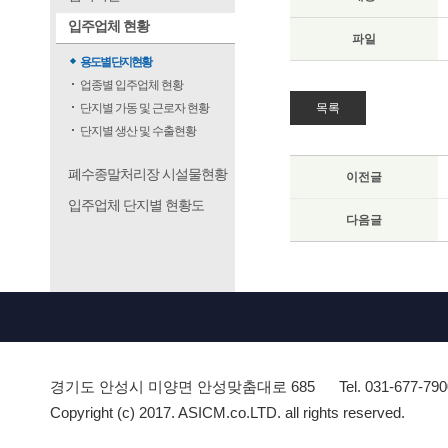
입주업체 현황
파일
용도별 단지현황
업종별 입주업체 현황
단지별 가동 및 근로자 현황
목록
단지별 생산 및 수출현황
폐수종말처리장 시설물현황
이전글
입주업체 단지별 현황도
다음글
경기도 안성시 미양면 안성맞춤대로 685
Tel. 031-677-79
Copyright (c) 2017. ASICM.co.LTD. all rights reserved.