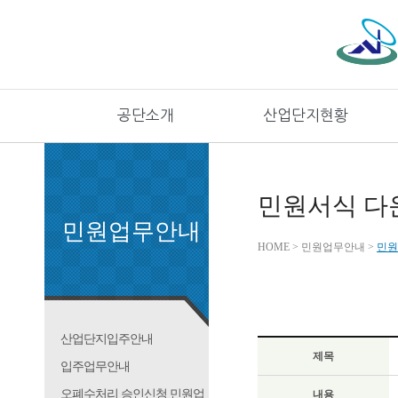
공단소개
산업단지현황
민원서식 다
민원업무안내
HOME > 민원업무안내 >
민원
산업단지입주안내
제목
입주업무안내
오폐수처리 승인신청 민원업
내용