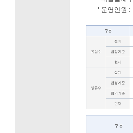
운영인원 :
구분
설계
유입수
법정기준
현재
설계
법정기준
방류수
협의기준
현재
구 분