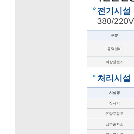
전기시설 
380/220
구분
동력설비
비상발전기
처리시설
시설명
침사지
유량조정조
급속혼화조