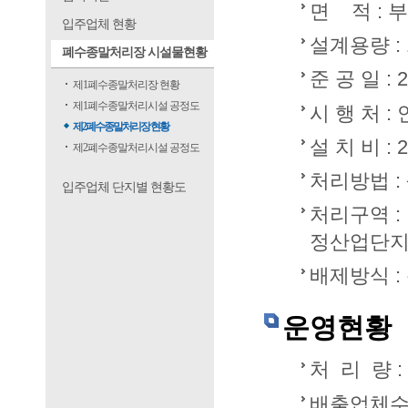
면 적 : 부지
입주업체 현황
설계용량 : 
폐수종말처리장 시설물현황
준 공 일 : 2
제1폐수종말처리장 현황
제1폐수종말처리시설 공정도
시 행 처 
제2폐수종말처리장 현황
설 치 비 :
제2폐수종말처리시설 공정도
처리방법 :
입주업체 단지별 현황도
처리구역 :
정산업단지(
배제방식 :
운영현황
처 리 량 :
배출업체수 