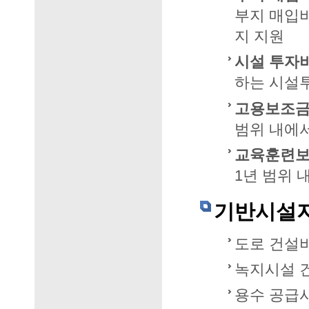
부지 매입비
지 지원
시설 투자비
하는 시설투
고용보조금
범위 내에
교육훈련보
1년 범위 
기반시설
도로 건설
녹지시설 
용수 공급