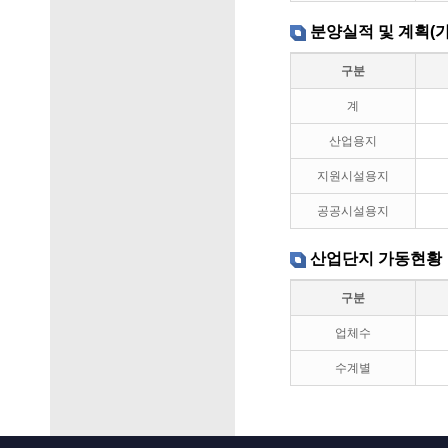
분양실적 및 계획(가
구분
계
산업용지
지원시설용지
공공시설용지
산업단지 가동현황
구분
업체수
수계별