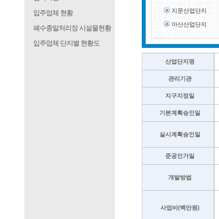
지문산업단지
입주업체 현황
마산산업단지
폐수종말처리장 시설물현황
입주업체 단지별 현황도
산업단지명
관리기관
지구지정일
기본계획승인일
실시계획승인일
준공인가일
개발방법
사업비(백만원)