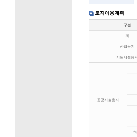
토지이용계획
구분
계
산업용지
지원시설용
공공시설용지
하