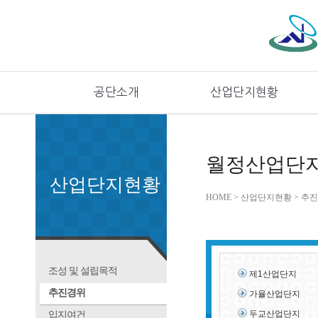
공단소개
산업단지현황
월정산업단
산업단지현황
HOME > 산업단지현황 > 추
조성 및 설립목적
제1산업단지
추진경위
가율산업단지
두교산업단지
입지여건